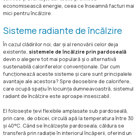
economisească energie, ceea ce înseamnă facturi mai
mici pentru încălzire.
Sisteme radiante de încălzire
În cazul clădirilor noi, dar și al renovării celor deja
existente,
sistemele de încălzire prin
pardoseală
devin o alegere tot mai populară și o alternativă
sustenabilă caloriferelor convenționale. Dar cum
funcționează aceste sisteme și care sunt principalele
avantaje ale acestora? Spre deosebire de calorifere,
care ocupă spațiu în locuința dumneavoastră, sistemul
radiant de încălzire este aproape insesizabil.
El folosește țevi flexibile amplasate sub pardoseală,
prin care, de obicei, circulă apă la temperatura între 30
și 40°C. Când se încălzește pardoseala, căldura se
transferă prin radiație în interiorul încăperii, oferind un