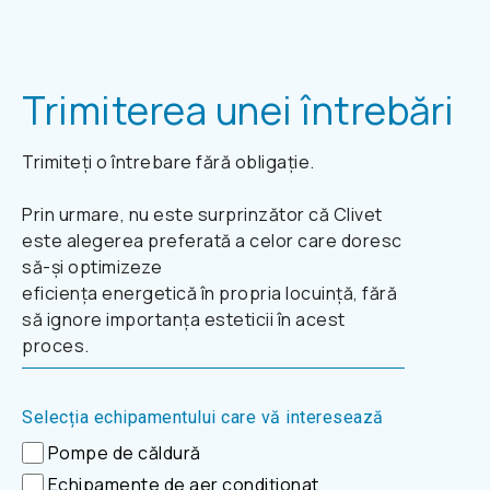
Trimiterea unei întrebări
Trimiteți o întrebare fără obligație.
Prin urmare, nu este surprinzător că Clivet
este alegerea preferată a celor care doresc
să-și optimizeze
eficiența energetică în propria locuință, fără
să ignore importanța esteticii în acest
proces.
Selecția echipamentului care vă interesează
Pompe de căldură
Echipamente de aer condiționat