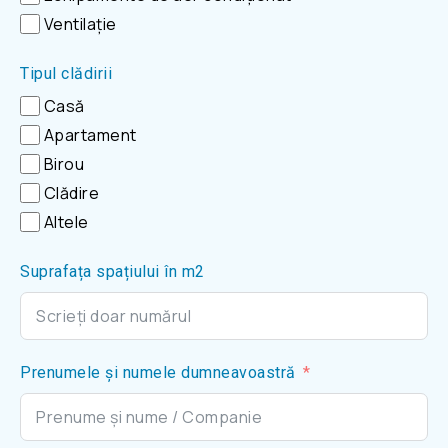
Ventilație
Tipul clădirii
Casă
Apartament
Birou
Clădire
Altele
Suprafața spațiului în m2
Prenumele și numele dumneavoastră