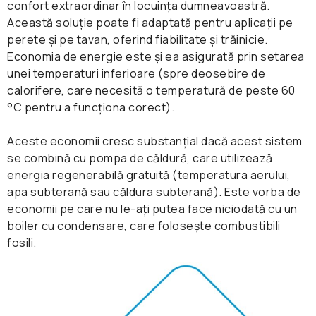
confort extraordinar în locuința dumneavoastră.
Această soluție poate fi adaptată pentru aplicații pe
perete și pe tavan, oferind fiabilitate și trăinicie.
Economia de energie este și ea asigurată prin setarea
unei temperaturi inferioare (spre deosebire de
calorifere, care necesită o temperatură de peste 60
°C pentru a funcționa corect).
Aceste economii cresc substanțial dacă acest sistem
se combină cu pompa de căldură, care utilizează
energia regenerabilă gratuită (temperatura aerului,
apa subterană sau căldura subterană). Este vorba de
economii pe care nu le-ați putea face niciodată cu un
boiler cu condensare, care folosește combustibili
fosili.