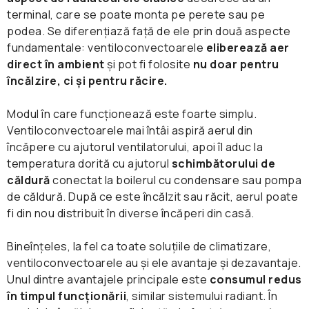
terminal, care se poate monta pe perete sau pe
podea. Se diferențiază față de ele prin două aspecte
fundamentale: ventiloconvectoarele
eliberează aer
direct în ambient
și pot fi folosite
nu doar pentru
încălzire, ci și pentru răcire.
Modul în care funcționează este foarte simplu.
Ventiloconvectoarele mai întâi aspiră aerul din
încăpere cu ajutorul ventilatorului, apoi îl aduc la
temperatura dorită cu ajutorul
schimbătorului de
căldură
conectat la boilerul cu condensare sau pompa
de căldură. După ce este încălzit sau răcit, aerul poate
fi din nou distribuit în diverse încăperi din casă.
Bineînțeles, la fel ca toate soluțiile de climatizare,
ventiloconvectoarele au și ele avantaje și dezavantaje.
Unul dintre avantajele principale este
consumul redus
în timpul funcționării
, similar sistemului radiant. În