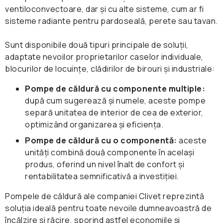
ventiloconvectoare, dar și cu alte sisteme, cum ar fi
sisteme radiante pentru pardoseală, perete sau tavan.
Sunt disponibile două tipuri principale de soluții,
adaptate nevoilor proprietarilor caselor individuale,
blocurilor de locuințe, clădirilor de birouri și industriale:
Pompe de căldură cu componente multiple:
după cum sugerează și numele, aceste pompe
separă unitatea de interior de cea de exterior,
optimizând organizarea și eficiența.
Pompe de căldură cu o componentă:
aceste
unități combină două componente în același
produs, oferind un nivel înalt de confort și
rentabilitatea semnificativă a investiției.
Pompele de căldură ale companiei Clivet reprezintă
soluția ideală pentru toate nevoile dumneavoastră de
încălzire și răcire, sporind astfel economiile și