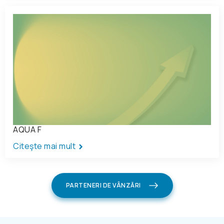
AQUA F
Citeşte mai mult
PARTENERI DE VÂNZĂRI