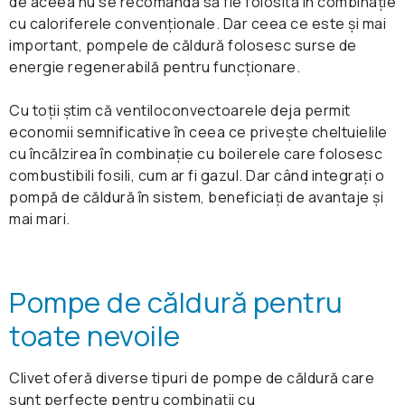
de aceea nu se recomandă să fie folosită în combinație
cu caloriferele convenționale. Dar ceea ce este și mai
important, pompele de căldură folosesc surse de
energie regenerabilă pentru funcționare.
Cu toții știm că ventiloconvectoarele deja permit
economii semnificative în ceea ce privește cheltuielile
cu încălzirea în combinație cu boilerele care folosesc
combustibili fosili, cum ar fi gazul. Dar când integrați o
pompă de căldură în sistem, beneficiați de avantaje și
mai mari.
Pompe de căldură pentru
toate nevoile
Clivet oferă diverse tipuri de pompe de căldură care
sunt perfecte pentru combinații cu