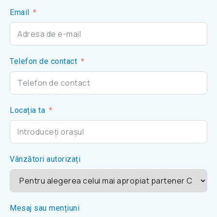
Email
Telefon de contact
Locația ta
Vânzători autorizați
Mesaj sau mențiuni