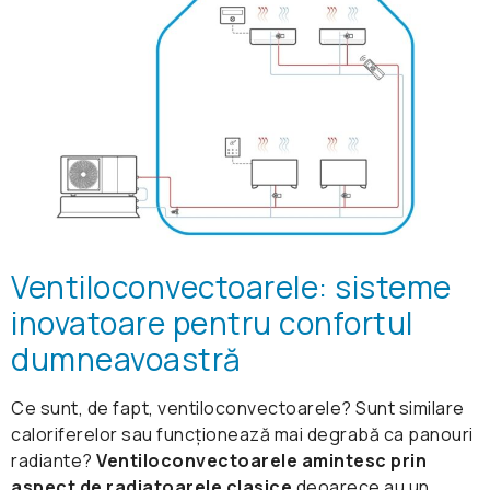
Ventiloconvectoarele: sisteme
inovatoare pentru confortul
dumneavoastră
Ce sunt, de fapt, ventiloconvectoarele? Sunt similare
caloriferelor sau funcționează mai degrabă ca panouri
radiante?
Ventiloconvectoarele amintesc prin
aspect de radiatoarele clasice
deoarece au un