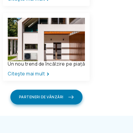
Un nou trend de încălzire pe piață
Citeşte mai mult
PARTENERI DE VÂNZĂRI