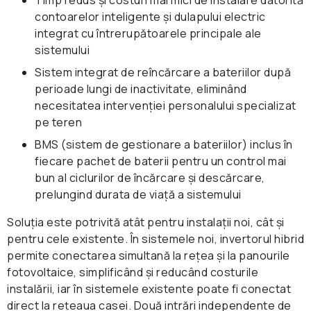
contoarelor inteligente și dulapului electric
integrat cu întrerupătoarele principale ale
sistemului
Sistem integrat de reîncărcare a bateriilor după
perioade lungi de inactivitate, eliminând
necesitatea intervenției personalului specializat
pe teren
BMS (sistem de gestionare a bateriilor) inclus în
fiecare pachet de baterii pentru un control mai
bun al ciclurilor de încărcare și descărcare,
prelungind durata de viață a sistemului
Soluția este potrivită atât pentru instalații noi, cât și
pentru cele existente. În sistemele noi, invertorul hibrid
permite conectarea simultană la rețea și la panourile
fotovoltaice, simplificând și reducând costurile
instalării, iar în sistemele existente poate fi conectat
Grad foarte înalt de eficiență energetică
direct la rețeaua casei. Două intrări independente de