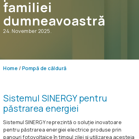
familiei
dumneavoastră
24. November 2025.
Home
/
Pompă de căldură
Sistemul SINERGY pentru
păstrarea energiei
Sistemul SINERGY reprezintă o soluție inovatoare
pentru păstrarea energiei electrice produse prin
panouri fotovoltaice în timpul zilei și utilizarea acesteia