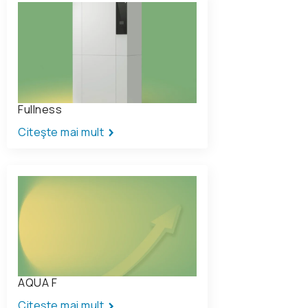
Fullness
Citeşte mai mult
AQUA F
Citeşte mai mult