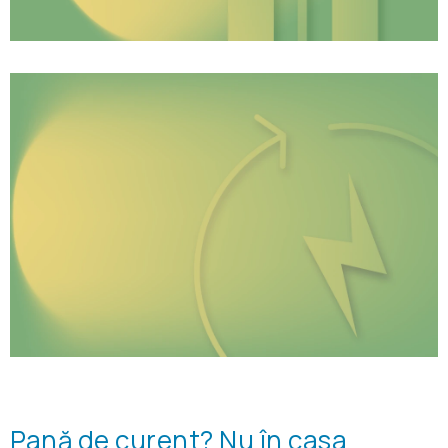
Pană de curent? Nu în casa