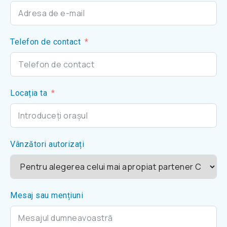
Telefon de contact
Locația ta
Vânzători autorizați
Mesaj sau mențiuni