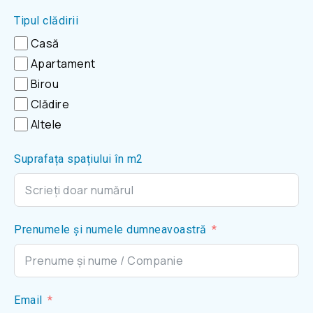
Tipul clădirii
Casă
Apartament
Birou
Clădire
Altele
Suprafața spațiului în m2
Prenumele și numele dumneavoastră
Email