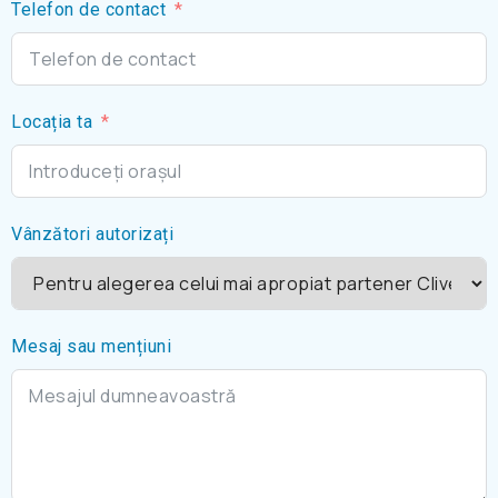
Telefon de contact
Locația ta
Vânzători autorizați
Mesaj sau mențiuni