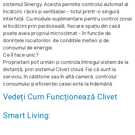
sistemul Sinergy. Acesta permite controlul automat al
încălzirii, răcirii și ventilației – totul printr-o singură
interfață. Cu module suplimentare pentru control zonal
al încălzirii prin pardoseală, fiecare spațiu din casă
poate avea propriul microclimat – în funcție de
dorințele locuitorilor, de condițiile meteo și de
consumul de energie.
Ce îl face unic?
Proprietarii pot urmări și controla întregul sistem de la
distanță, prin sistemul Clivet cloud. Fie că sunt la
serviciu, în călătorie sau în altă cameră, controlul
consumului și eficienței casei este la îndemână.
Vedeți Cum Funcționează Clivet
Smart Living: