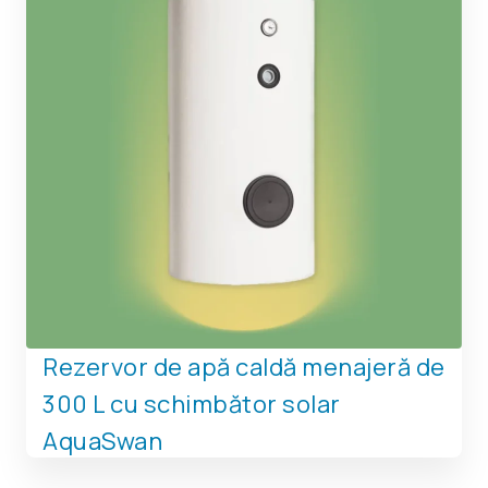
Rezervor de apă caldă menajeră de
300 L cu schimbător solar
AquaSwan