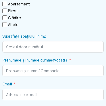
Apartament
Birou
Clădire
Altele
Suprafața spațiului în m2
Prenumele și numele dumneavoastră
Email