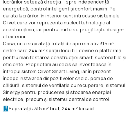
lucrărilor setează direcția – spre independență
energetică, control inteligent și confort maxim. Pe
durata lucrărilor, în interior sunt introduse sistemele
Clivet care vor reprezenta nucleul tehnologic al
acestui cămin, iar pentru curte se pregătește design-
ul exterior.
Casa, cu o suprafață totală de aproximativ 315 m²,
dintre care 244 m² spațiu locuibil, devine o platformă
pentru manifestarea construcției smart, sustenabile și
eficiente. Proprietarii au decis să investească în
întregul sistem Clivet Smart Living, iar în prezent
începe instalarea dispozitivelor cheie: pompa de
căldură, sistemul de ventilație cu recuperare, sistemul
Sinergy pentru producerea și stocarea energiei
electrice, precum și sistemul central de control.
Suprafață: 315 m² brut, 244 m² locuibil