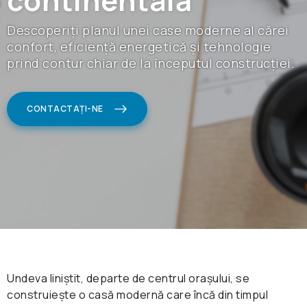
continentală
Descoperiți planul unei case moderne al cărei
confort, eficiență energetică și tehnologie
prind contur chiar de la începutul construcției.
CONTACTAȚI-NE
Undeva liniștit, departe de centrul orașului, se
construiește o casă modernă care încă din timpul