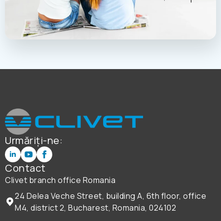
Urmăriți-ne:
Contact
Clivet branch office Romania
24 Delea Veche Street, building A, 6th floor, office
M4, district 2, Bucharest, Romania, 024102