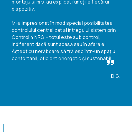
montajului ni s-au explicat funcțiile fiecărui
dispozitiv.
M-a impresionat în mod special posibilitatea
controlului centralizat al întregului sistem prin
Control 4 NRG – totul este sub control,
indiferent dacă sunt acasă sau în afara ei.
Aștept cu nerăbdare să trăiesc într-un spațiu
confortabil, eficient energetic și sustenabil.
D.G.