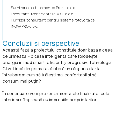
Furnizor de echipamente: Promil d.o.o.
Executant: Montmontaža MKG d.o.o.
Furnizor/consultant pentru sisteme fotovoltaice:
INOVAPRO d.o.o.
Concluzii și perspective
Această fază a proiectului constituie doar baza a ceea
ce urmează – o casă inteligentă care folosește
energia în mod smart, eficient și progresiv. Tehnologia
Clivet încă din prima fază oferă un răspuns clar la
întrebarea: cum să trăiești mai confortabil și să
consumi mai puțin?
În continuare vom prezenta montajele finalizate, cele
interioare împreună cu impresiile proprietarilor.