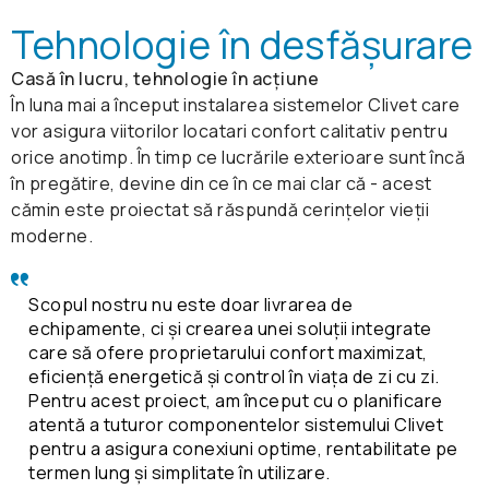
Tehnologie în desfășurare
Casă în lucru, tehnologie în acțiune
În luna mai a început instalarea sistemelor Clivet care
vor asigura viitorilor locatari confort calitativ pentru
orice anotimp. În timp ce lucrările exterioare sunt încă
în pregătire, devine din ce în ce mai clar că - acest
cămin este proiectat să răspundă cerințelor vieții
moderne.
Scopul nostru nu este doar livrarea de
echipamente, ci și crearea unei soluții integrate
care să ofere proprietarului confort maximizat,
eficiență energetică și control în viața de zi cu zi.
Pentru acest proiect, am început cu o planificare
atentă a tuturor componentelor sistemului Clivet
pentru a asigura conexiuni optime, rentabilitate pe
termen lung și simplitate în utilizare.