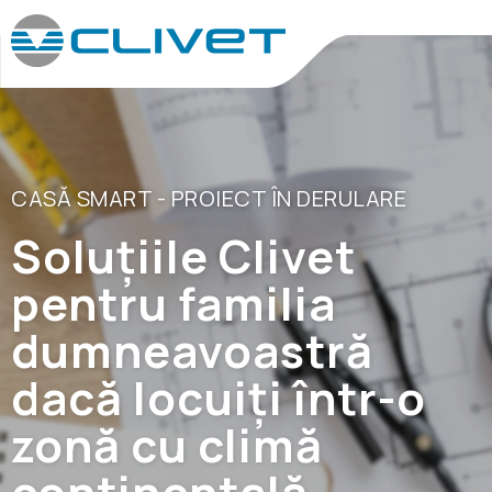
CASĂ SMART - PROIECT ÎN DERULARE
Soluțiile Clivet
pentru familia
dumneavoastră
dacă locuiți într-o
zonă cu climă