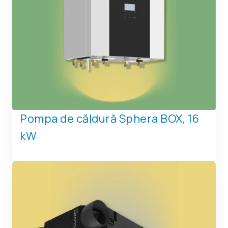
Pompa de căldură Sphera BOX, 16
kW