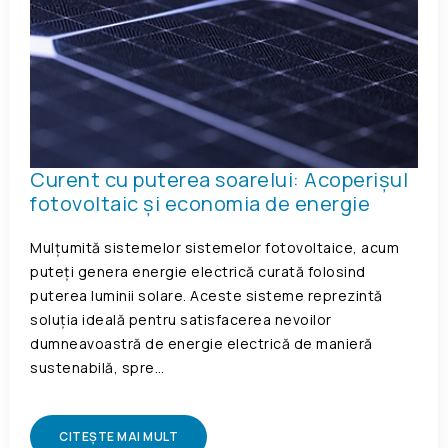
Curent cu puterea soarelui: Acoperișul
fotovoltaic și economia de energie
Mulțumită sistemelor sistemelor fotovoltaice, acum
puteți genera energie electrică curată folosind
puterea luminii solare. Aceste sisteme reprezintă
soluția ideală pentru satisfacerea nevoilor
dumneavoastră de energie electrică de manieră
sustenabilă, spre…
CITEȘTE MAI MULT