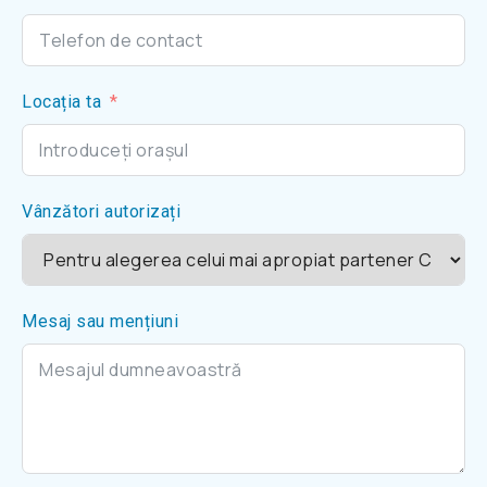
Locația ta
Vânzători autorizați
Mesaj sau mențiuni