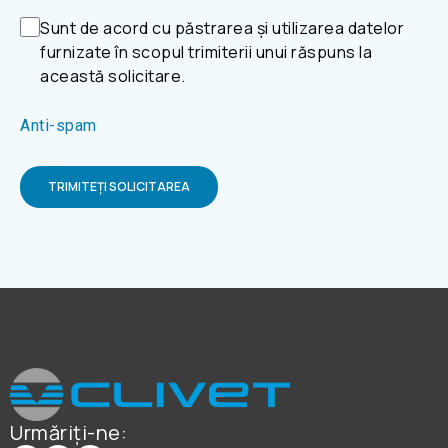
Sunt de acord cu păstrarea și utilizarea datelor
furnizate în scopul trimiterii unui răspuns la
această solicitare.
Anti-spam
TRIMITEȚI SOLICITAREA
Urmăriți-ne: