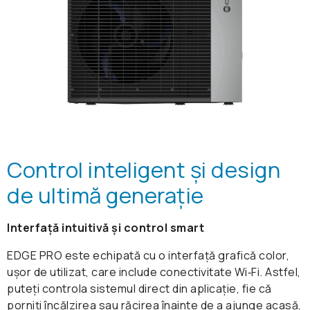
Control inteligent și design
de ultimă generație
Interfață intuitivă și control smart
EDGE PRO este echipată cu o interfață grafică color,
ușor de utilizat, care include conectivitate Wi‑Fi. Astfel,
puteți controla sistemul direct din aplicație, fie că
porniți încălzirea sau răcirea înainte de a ajunge acasă,