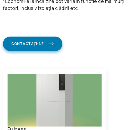
*Economiile la încălzire pot varia în funcție de mai mulți
factori, inclusiv izolația clădirii etc.
CONTACTAȚI-NE
Fullness