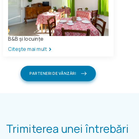
B&B și locuințe
Citeşte mai mult
PARTENERI DE VÂNZĂRI
Trimiterea unei întrebări