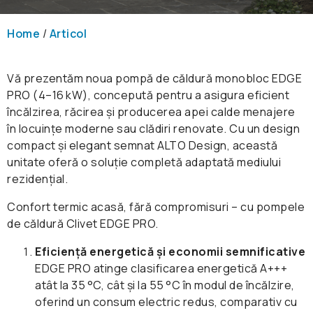
Home
/
Articol
Vă prezentăm noua pompă de căldură monobloc EDGE
PRO (4–16 kW), concepută pentru a asigura eficient
încălzirea, răcirea și producerea apei calde menajere
în locuințe moderne sau clădiri renovate. Cu un design
compact și elegant semnat ALTO Design, această
unitate oferă o soluție completă adaptată mediului
rezidențial.
Confort termic acasă, fără compromisuri – cu pompele
de căldură Clivet EDGE PRO.
Eficiență energetică și economii semnificative
EDGE PRO atinge clasificarea energetică A+++
atât la 35 °C, cât și la 55 °C în modul de încălzire,
oferind un consum electric redus, comparativ cu