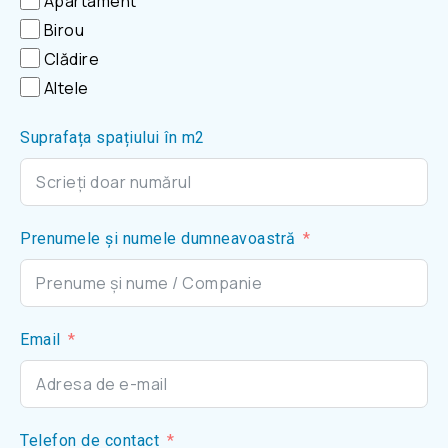
Apartament
Birou
Clădire
Altele
Suprafața spațiului în m2
Prenumele și numele dumneavoastră
Email
Telefon de contact